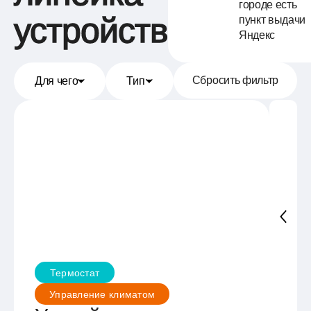
городе есть
устройств
пункт выдачи
Яндекс
Сбросить фильтр
Для чего
Тип
Термостат
М
Управление климатом
У