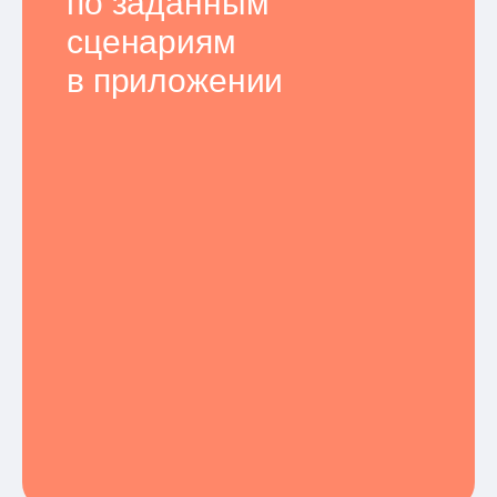
по заданным
сценариям
в приложении