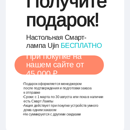
Получите
подарок!
Настольная Смарт-
лампа Ujin
БЕСПЛАТНО
При покупке на
нашем сайте от
₽
45 000
Подарок оформляется менеджером
после подтверждения и подготовки заказа
к отправке
Сроки: с 1 марта по 30 августа или пока в наличии
есть Смарт Лампы
Акция действует при покупке устройств умного
дома одним заказом
Не суммируется с другими скидками