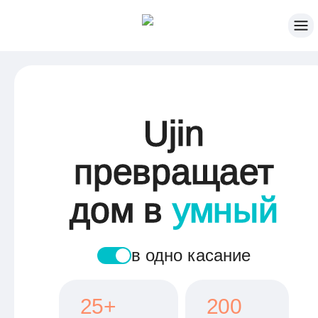
Ujin
превращает
дом в
умный
в одно касание
25+
200