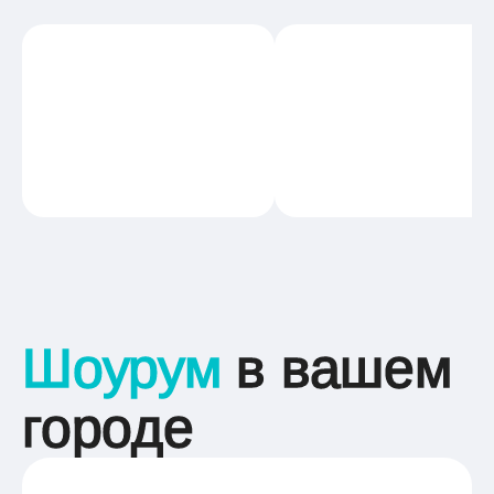
Шоурум
в вашем
городе