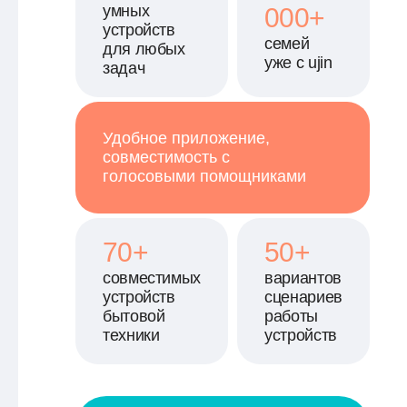
умных
000+
устройств
семей
для любых
уже с ujin
задач
Удобное приложение,
совместимость c
голосовыми помощниками
70+
50+
совместимых
вариантов
устройств
сценариев
бытовой
работы
техники
устройств