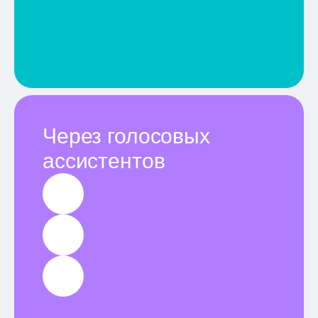
Через голосовых
ассистентов