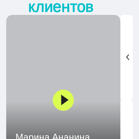
клиентов
Марина Ананина