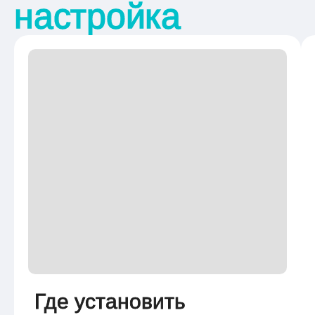
настройка
Где установить