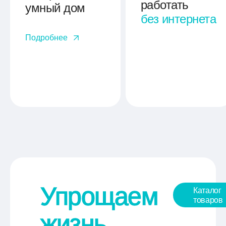
работать
умный дом
без интернета
Подробнее
Упрощаем
Каталог
товаров
жизнь