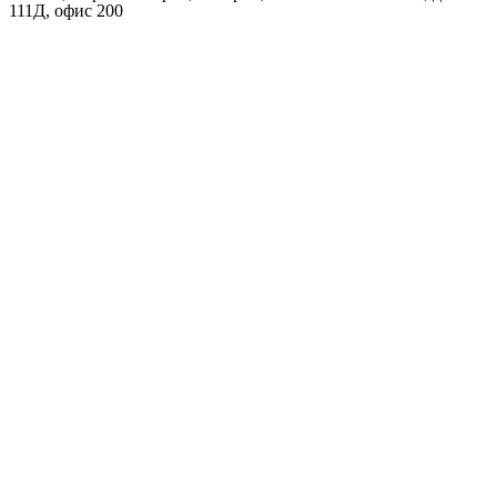
111Д, офис 200