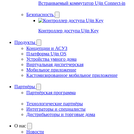
Встраиваемый коммутатор Ujin Connect-in
Безопасность
Контроллер доступа Ujin Key
Продукты
Концепции и АСУЗ
Платформа Ujin OS
Устройства умного дома
Виртуальная диспетчерская
Мобильное приложение
Кастомизированное мобильное приложение
Партнёры
Партнёрская программа
Технологические партнёры
Интеграторы и специалисты
Дистрибьюторы и торговые дома
О нас
Новости