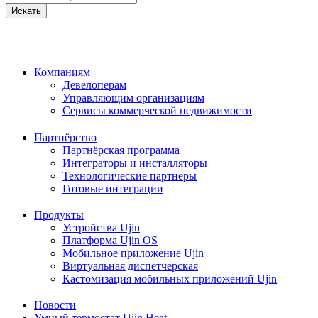
Искать
Компаниям
Девелоперам
Управляющим организациям
Сервисы коммерческой недвижимости
Партнёрство
Партнёрская программа
Интеграторы и инсталляторы
Технологические партнеры
Готовые интеграции
Продукты
Устройства Ujin
Платформа Ujin OS
Мобильное приложение Ujin
Виртуальная диспетчерская
Кастомизация мобильных приложений Ujin
Новости
Умный термостат Ujin Heat