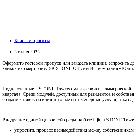
Кейсы и проекты
5 июня 2025
Оформить гостевой пропуск или заказать клининг, запросить 
кликов на смартфоне. УК STONE Office и ИТ-компания «Юнико
Подключенные в STONE Towers смарт-сервисы коммерческой н
квартала. Среди модулей, доступных для резидентов и собств
создание заявок на клининговые и инженерные услуги, заказ
Внедрение единой цифровой среды на базе Ujin в STONE Tower
упростить процесс взаимодействия между собственника