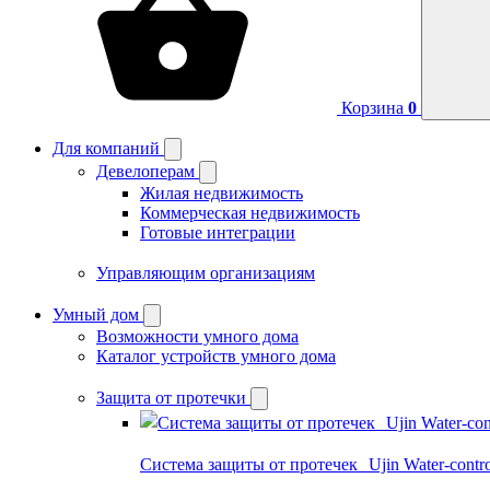
Корзина
0
Для компаний
Девелоперам
Жилая недвижимость
Коммерческая недвижимость
Готовые интеграции
Управляющим организациям
Умный дом
Возможности умного дома
Каталог устройств умного дома
Защита от протечки
Система защиты от протечек Ujin Water-contro