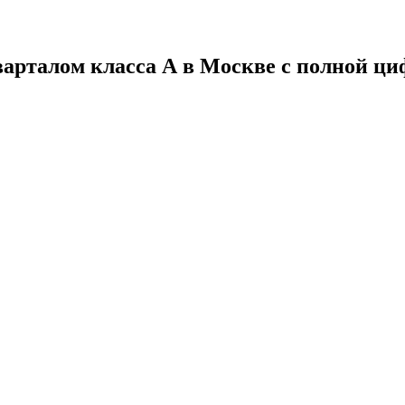
арталом класса А в Москве с полной циф