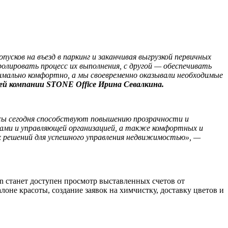
усков на въезд в паркинг и заканчивая выгрузкой первичных
олировать процесс их выполнения, с другой — обеспечивать
имально комфортно, а мы своевременно оказывали необходимые
ей компании STONE Office Ирина Севалкина.
сы сегодня способствуют повышению прозрачности и
ами и управляющей организацией, а также комфортных и
х решений для успешного управления недвижимостью», —
 станет доступен просмотр выставленных счетов от
не красоты, создание заявок на химчистку, доставку цветов и