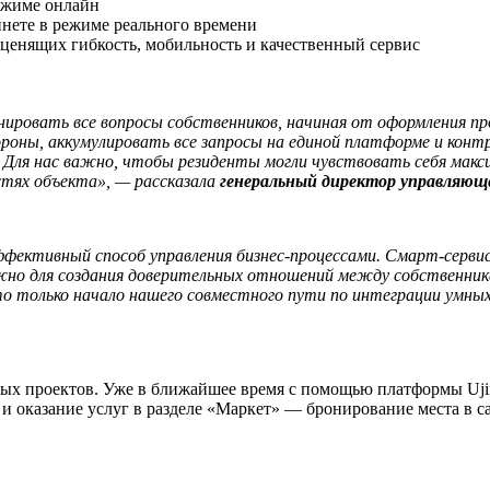
режиме онлайн
инете в режиме реального времени
 ценящих гибкость, мобильность и качественный сервис
ировать все вопросы собственников, начиная от оформления проп
роны, аккумулировать все запросы на единой платформе и контр
Для нас важно, чтобы резиденты могли чувствовать себя макс
стях объекта», — рассказала
генеральный директор управляющ
фективный способ управления бизнес-процессами. Смарт-серви
жно для создания доверительных отношений между собственник
то только начало нашего совместного пути по интеграции умны
ых проектов. Уже в ближайшее время с помощью платформы Ujin
оказание услуг в разделе «Маркет» — бронирование места в сало