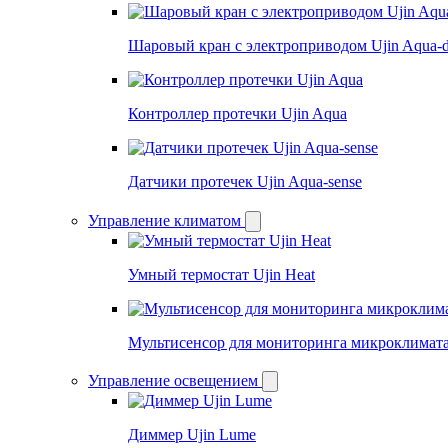
Шаровый кран с электроприводом Ujin Aqua-d
Контроллер протечки Ujin Aqua
Датчики протечек Ujin Aqua-sense
Управление климатом
Умный термостат Ujin Heat
Мультисенсор для мониторинга микроклимата 
Управление освещением
Диммер Ujin Lume