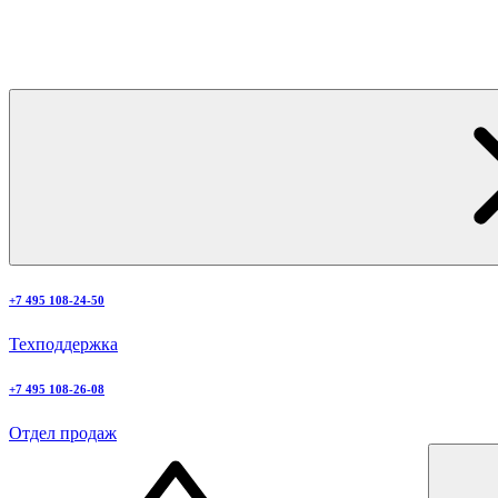
+7 495 108-24-50
Техподдержка
+7 495 108-26-08
Отдел продаж