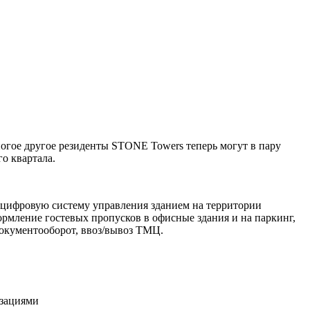
ногое другое резиденты STONE Towers теперь могут в пару
о квартала.
цифровую систему управления зданием на территории
ормление гостевых пропусков в офисные здания и на паркинг,
документооборот, ввоз/вывоз ТМЦ.
изациями