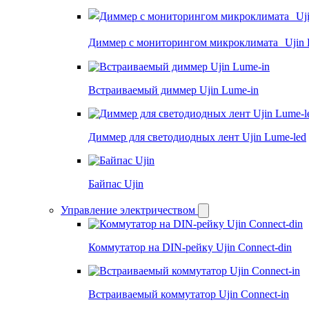
Диммер с мониторингом микроклимата Ujin 
Встраиваемый диммер Ujin Lume-in
Диммер для светодиодных лент Ujin Lume-led
Байпас Ujin
Управление электричеством
Коммутатор на DIN-рейку Ujin Connect-din
Встраиваемый коммутатор Ujin Connect-in