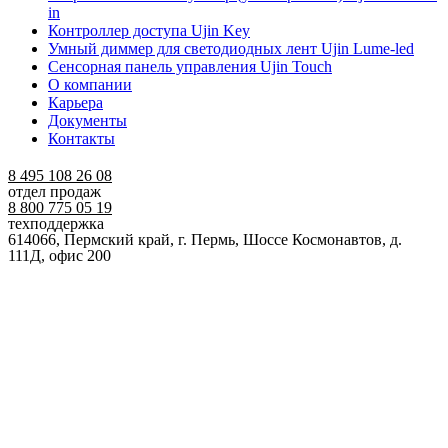
in
Контроллер доступа Ujin Key
Умный диммер для светодиодных лент Ujin Lume-led
Сенсорная панель управления Ujin Touch
О компании
Карьера
Документы
Контакты
8 495 108 26 08
отдел продаж
8 800 775 05 19
техподдержка
614066, Пермский край, г. Пермь, Шоссе Космонавтов, д.
111Д, офис 200