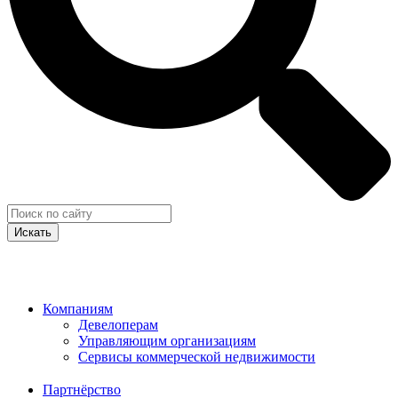
Искать
Компаниям
Девелоперам
Управляющим организациям
Сервисы коммерческой недвижимости
Партнёрство