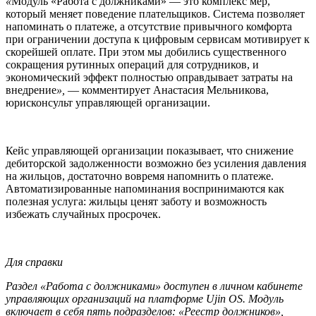
«
Модуль «Работа с должниками» — это комплекс мер,
который меняет поведение плательщиков. Система позволяет
напоминать о платеже, а отсутствие привычного комфорта
при ограничении доступа к цифровым сервисам мотивирует к
скорейшей оплате. При этом мы добились существенного
сокращения рутинных операций для сотрудников, и
экономический эффект полностью оправдывает затраты на
внедрение
»,
— комментирует Анастасия Мельникова,
юрисконсульт управляющей организации.
Кейс управляющей организации показывает, что снижение
дебиторской задолженности возможно без усиления давления
на жильцов, достаточно вовремя напомнить о платеже.
Автоматизированные напоминания воспринимаются как
полезная услуга: жильцы ценят заботу и возможность
избежать случайных просрочек.
Для справки
Раздел «Работа с должниками» доступен в личном кабинете
управляющих организаций на платформе Ujin OS. Модуль
включает в себя пять подразделов: «Реестр должников»,