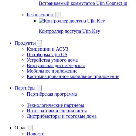
Встраиваемый коммутатор Ujin Connect-in
Безопасность
Контроллер доступа Ujin Key
Продукты
Концепции и АСУЗ
Платформа Ujin OS
Устройства умного дома
Виртуальная диспетчерская
Мобильное приложение
Кастомизированное мобильное приложение
Партнёры
Партнёрская программа
Технологические партнёры
Интеграторы и специалисты
Дистрибьюторы и торговые дома
О нас
Новости