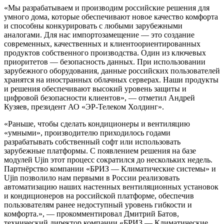
«Мы разрабатываем и производим российские решения для
умного дома, которые обеспечивают новое качество комфорта
и способны конкурировать с любыми зарубежными
аналогами. Для нас импортозамещение — это создание
современных, качественных и клиентоориентированных
продуктов собственного производства. Один из ключевых
приоритетов — безопасность данных. При использовании
зарубежного оборудования, данные российских пользователей
хранятся на иностранных облачных серверах. Наши продукты
и решения обеспечивают высокий уровень защиты и
цифровой безопасности клиентов», — отметил Андрей
Кузяев, президент АО «ЭР-Телеком Холдинг».
«Раньше, чтобы сделать кондиционеры и вентиляцию
«умными», производителю приходилось годами
разрабатывать собственный софт или использовать
зарубежные платформы. С появлением решения на базе
модулей Ujin этот процесс сократился до нескольких недель.
Партнёрство компании «БРИЗ — Климатические системы» и
Ujin позволило нам первыми в России реализовать
автоматизацию наших настенных вентиляционных установок
и кондиционеров на российской платформе, обеспечив
пользователям ранее недоступный уровень гибкости и
комфорта.», — прокомментировал Дмитрий Батов,
технический директор компании «БРИЗ — Климатические