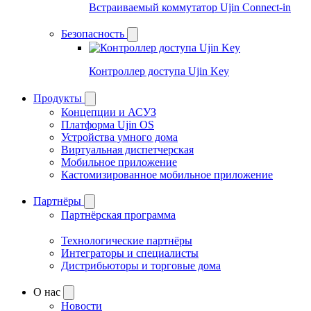
Встраиваемый коммутатор Ujin Connect-in
Безопасность
Контроллер доступа Ujin Key
Продукты
Концепции и АСУЗ
Платформа Ujin OS
Устройства умного дома
Виртуальная диспетчерская
Мобильное приложение
Кастомизированное мобильное приложение
Партнёры
Партнёрская программа
Технологические партнёры
Интеграторы и специалисты
Дистрибьюторы и торговые дома
О нас
Новости