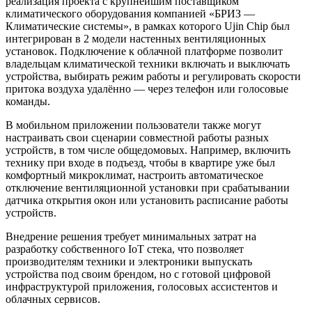
реализация проекта с крупнейшим поставщиком
климатического оборудования компанией «БРИЗ —
Климатические системы», в рамках которого Ujin Chip был
интегрирован в 2 модели настенных вентиляционных
установок. Подключение к облачной платформе позволит
владельцам климатической техники включать и выключать
устройства, выбирать режим работы и регулировать скорости
притока воздуха удалённо — через телефон или голосовые
команды.
В мобильном приложении пользователи также могут
настраивать свои сценарии совместной работы разных
устройств, в том числе общедомовых. Например, включить
технику при входе в подъезд, чтобы в квартире уже был
комфортный микроклимат, настроить автоматическое
отключение вентиляционной установки при срабатывании
датчика открытия окон или установить расписание работы
устройств.
Внедрение решения требует минимальных затрат на
разработку собственного IoT стека, что позволяет
производителям техники и электроники выпускать
устройства под своим брендом, но с готовой цифровой
инфраструктурой приложения, голосовых ассистентов и
облачных сервисов.