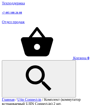
Техподдержка
+7 495 108-26-08
Отдел продаж
Корзина
0
Главная
/
Ujin Connect-in
/ Комплект (коммутатор
встраиваемый UJIN Connect-in) 2 шт.