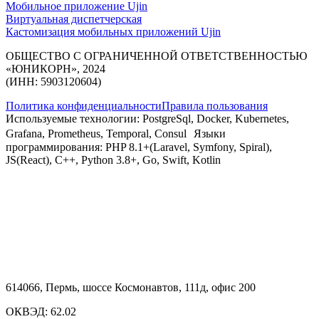
Мобильное приложение Ujin
Виртуальная диспетчерская
Кастомизация мобильных приложений Ujin
ОБЩЕСТВО С ОГРАНИЧЕННОЙ ОТВЕТСТВЕННОСТЬЮ
«ЮНИКОРН», 2024
(ИНН: 5903120604)
Политика конфиденциальности
Правила пользования
Используемые технологии: PostgreSql, Docker, Kubernetes,
Grafana, Prometheus, Temporal, Consul Языки
программирования: PHP 8.1+(Laravel, Symfony, Spiral),
JS(React), C++, Python 3.8+, Go, Swift, Kotlin
614066, Пермь, шоссе Космонавтов, 111д, офис 200
ОКВЭД: 62.02