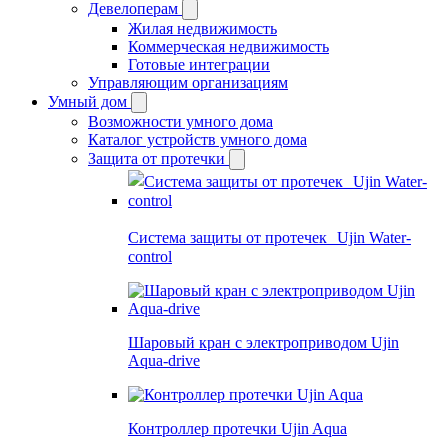
Девелоперам
Жилая недвижимость
Коммерческая недвижимость
Готовые интеграции
Управляющим организациям
Умный дом
Возможности умного дома
Каталог устройств умного дома
Защита от протечки
Система защиты от протечек Ujin Water-
control
Шаровый кран с электроприводом Ujin
Aqua-drive
Контроллер протечки Ujin Aqua